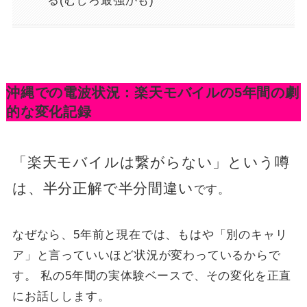
る(むしろ最強かも)
沖縄での電波状況：楽天モバイルの5年間の劇
的な変化記録
「楽天モバイルは繋がらない」という噂
は、半分正解で半分間違い
です。
なぜなら、5年前と現在では、もはや「別のキャリ
ア」と言っていいほど状況が変わっているからで
す。 私の5年間の実体験ベースで、その変化を正直
にお話しします。