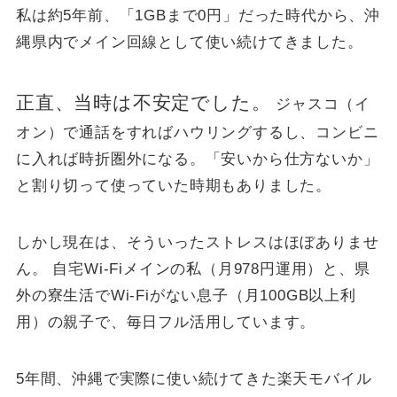
私は約5年前、「1GBまで0円」だった時代から、沖
縄県内でメイン回線として使い続けてきました。
正直、当時は不安定でした。
ジャスコ（イ
オン）で通話をすればハウリングするし、コンビニ
に入れば時折圏外になる。「安いから仕方ないか」
と割り切って使っていた時期もありました。
しかし現在は、そういったストレスはほぼありませ
ん。 自宅Wi-Fiメインの私（月978円運用）と、県
外の寮生活でWi-Fiがない息子（月100GB以上利
用）の親子で、毎日フル活用しています。
5年間、沖縄で実際に使い続けてきた楽天モバイル