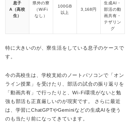
息子
県外の寮
生成AI・
100GB
A（高校
（WiFi
3,168円
部活の動
以上
生）
なし）
画共有・
テザリン
グ
特に大きいのが、寮生活をしている息子のケースで
す。
今の高校生は、学校支給のノートパソコンで「オン
ライン授業」を受けたり、部活の試合の振り返りを
「動画共有」で行ったりと、Wi-Fi環境がないと勉
強も部活も正直厳しいのが現実です。 さらに最近
は、学習にChatGPTやGeminiなどの生成AIを使う
のも当たり前になってきています。