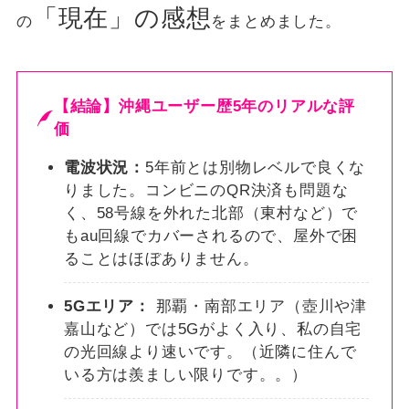
「現在」の感想
の
をまとめました。
【結論】沖縄ユーザー歴5年のリアルな評
価
電波状況：
5年前とは別物レベルで良くな
りました。コンビニのQR決済も問題な
く、58号線を外れた北部（東村など）で
もau回線でカバーされるので、屋外で困
ることはほぼありません。
5Gエリア：
那覇・南部エリア（壺川や津
嘉山など）では5Gがよく入り、私の自宅
の光回線より速いです。（近隣に住んで
いる方は羨ましい限りです。。）