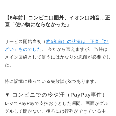
【5年前】コンビニは圏外、イオンは雑音…正
直「使い物にならなかった」
サービス開始当初（
約5年前）の状況は、正直「ひ
どい」ものでした
。 今だから言えますが、当時は
メイン回線として使うにはかなりの忍耐が必要でし
た。
特に記憶に残っている失敗談が2つあります。
▼ コンビニでの冷や汗（PayPay事件）
レジでPayPayで支払おうとした瞬間、画面がグル
グルして開かない。後ろには行列ができている中、