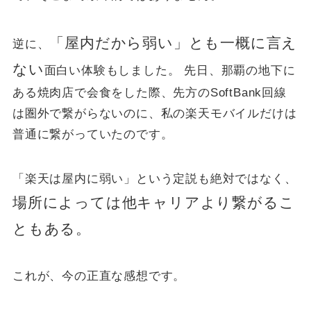
「屋内だから弱い」とも一概に言え
逆に、
ない
面白い体験もしました。 先日、那覇の地下に
ある焼肉店で会食をした際、先方のSoftBank回線
は圏外で繋がらないのに、私の楽天モバイルだけは
普通に繋がっていたのです。
「楽天は屋内に弱い」という定説も絶対ではなく、
場所によっては他キャリアより繋がるこ
ともある。
これが、今の正直な感想です。