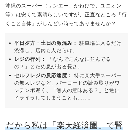
沖縄のスーパー（サンエー、かねひで、ユニオン
等）は安くて素晴らしいですが、正直なところ「行
くこと自体」がしんどい時ってありませんか？
平日夕方・土日の激混み：
駐車場に入るだけ
渋滞し、店内も人だらけ。
レジの行列：
「なんでこんなに並んでる
の？」とため息が出る長さ。
セルフレジの反応速度：
特に某大手スーパー
の無人レジなど、バーコードの読み取りがワ
ンテンポ遅く、「無人の意味ある？」と逆に
イライラしてしまうことも……。
だから私は「楽天経済圏」で賢