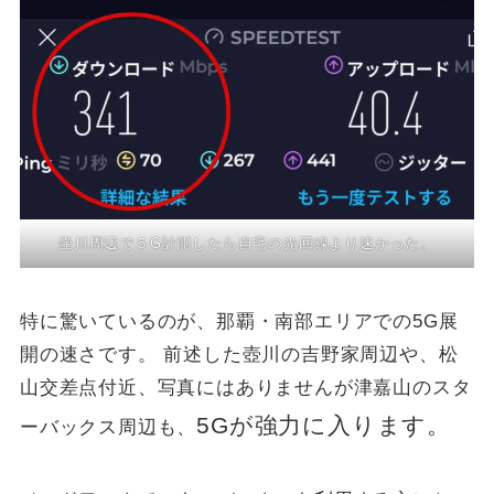
壷川周辺で５G計測したら自宅の光回線より速かった。
特に驚いているのが、那覇・南部エリアでの5G展
開の速さです。 前述した壺川の吉野家周辺や、松
山交差点付近、写真にはありませんが津嘉山のスタ
5Gが強力に入ります。
ーバックス周辺も、