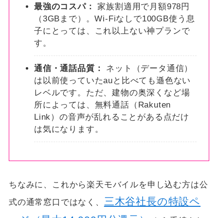
最強のコスパ：
家族割適用で月額978円
（3GBまで）。Wi-Fiなしで100GB使う息
子にとっては、これ以上ない神プランで
す。
通信・通話品質：
ネット（データ通信）
は以前使っていたauと比べても遜色ない
レベルです。ただ、建物の奥深くなど場
所によっては、無料通話（Rakuten
Link）の音声が乱れることがある点だけ
は気になります。
ちなみに、これから楽天モバイルを申し込む方は公
三木谷社長の特設ペ
式の通常窓口ではなく、