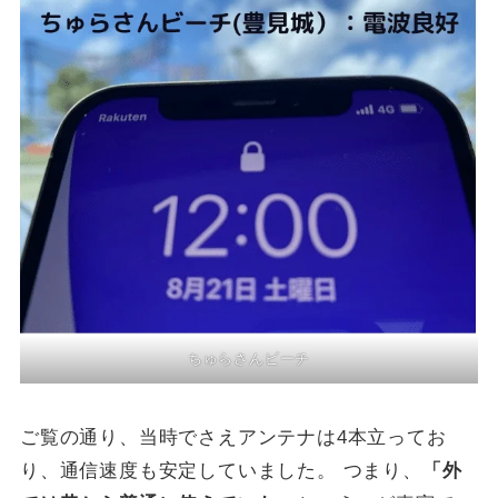
ちゅらさんビーチ
ご覧の通り、当時でさえアンテナは4本立ってお
り、通信速度も安定していました。 つまり、
「外