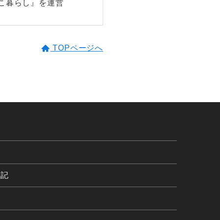
しこ暮らし』を運営
TOPページへ
表記