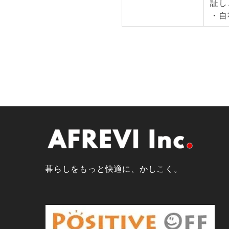
証し
・自
暮らしをもっと快適に、かしこく。