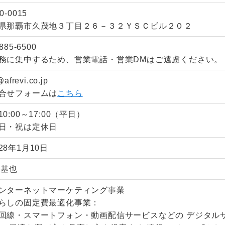
0-0015
県那覇市久茂地３丁目２６－３２ＹＳＣビル２０２
885-6500
務に集中するため、営業電話・営業DMはご遠慮ください。
@afrevi.co.jp
合せフォームは
こちら
0:00～17:00（平日）
日・祝は定休日
28年1月10日
 基也
ンターネットマーケティング事業
らしの固定費最適化事業：
回線・スマートフォン・動画配信サービスなどの デジタル