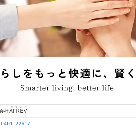
アフレビ
会社
AFREVI
10401122617