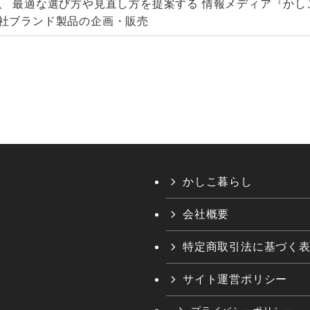
、 最適な選び方や見直し方を提案する 情報メディア『か
社ブランド製品の企画・販売
かしこ暮らし
会社概要
特定商取引法に基づく
サイト運営ポリシー