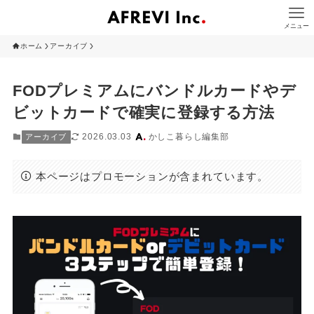
メニュー
ホーム
アーカイブ
FODプレミアムにバンドルカードやデ
ビットカードで確実に登録する方法
2026.03.03
かしこ暮らし編集部
アーカイブ
本ページはプロモーションが含まれています。