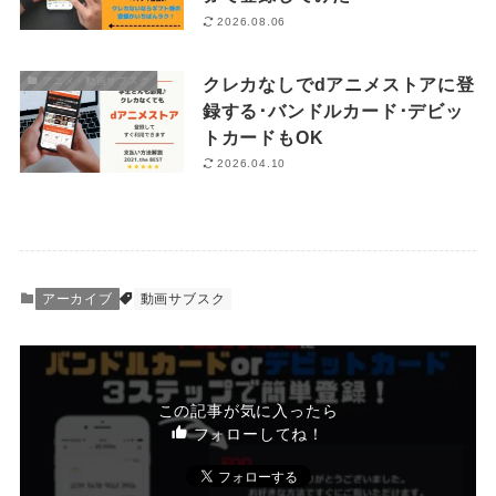
2026.08.06
クレカなしでdアニメストアに登
アニメ・動画サブスク
録する･バンドルカード･デビッ
トカードもOK
2026.04.10
アーカイブ
動画サブスク
この記事が気に入ったら
フォローしてね！