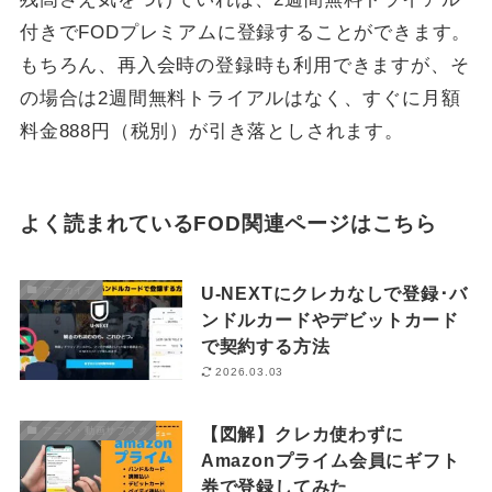
付きでFODプレミアムに登録することができます。
もちろん、再入会時の登録時も利用できますが、そ
の場合は2週間無料トライアルはなく、すぐに月額
料金888円（税別）が引き落としされます。
よく読まれているFOD関連ページはこちら
U-NEXTにクレカなしで登録･バ
アーカイブ
ンドルカードやデビットカード
で契約する方法
2026.03.03
【図解】クレカ使わずに
アニメ・動画サブスク
Amazonプライム会員にギフト
券で登録してみた