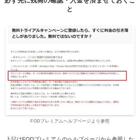
必ず先に残高の確認・入金を済ませておくこ
と
FODプレミアムヘルプページより参照
上記はFODプレミアムのヘルプページから参照した