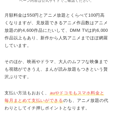
ペーン内容は公式サイトでご確認ください。
月額料金は550円とアニメ放題とくらべて100円高
くなりますが、見放題できるアニメ作品数はアニメ
放題の約4,600作品にたいして、DMM TVは約6,000
作品以上もあり、新作から人気アニメまでほぼ網羅
しています。
そのほか、映画やドラマ、大人のムフフな映像まで
も視聴ができうえ、まんが読み放題もつきという贅
沢ぶりです。
支払い方法もおおく、
auやドコモもスマホ料金と
毎月まとめて支払いができる
のも、アニメ放題の代
わりとしてイチ押しポイントとなります。