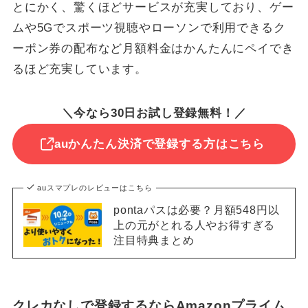
とにかく、驚くほどサービスが充実しており、ゲー
ムや5Gでスポーツ視聴やローソンで利用できるク
ーポン券の配布など月額料金はかんたんにペイでき
るほど充実しています。
＼今なら30日お試し登録無料！／
auかんたん決済で登録する方はこちら
auスマプレのレビューはこちら
pontaパスは必要？月額548円以
上の元がとれる人やお得すぎる
注目特典まとめ
クレカなしで登録するならAmazonプライム