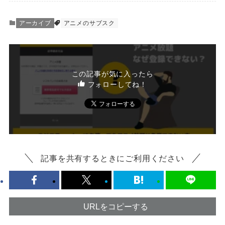
アーカイブ
アニメのサブスク
この記事が気に入ったら
フォローしてね！
記事を共有するときにご利用ください
URLをコピーする