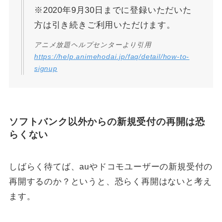
※2020年9月30日までに登録いただいた
方は引き続きご利用いただけます。
アニメ放題ヘルプセンターより引用
https://help.animehodai.jp/faq/detail/how-to-
signup
ソフトバンク以外からの新規受付の再開は恐
らくない
しばらく待てば、auやドコモユーザーの新規受付の
再開するのか？というと、恐らく再開はないと考え
ます。