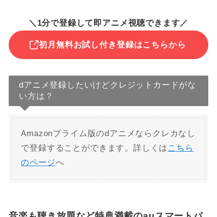
＼1分で登録して即アニメ視聴できます／
初月無料お試し付き登録はこちらから
dアニメ登録したいけどクレジットカードがな
い方は？
Amazonプライム版のdアニメならクレカなし
で登録することができます。詳しくは
こちら
のページ
へ
音楽も聴き放題など特典満載のauスマートパ