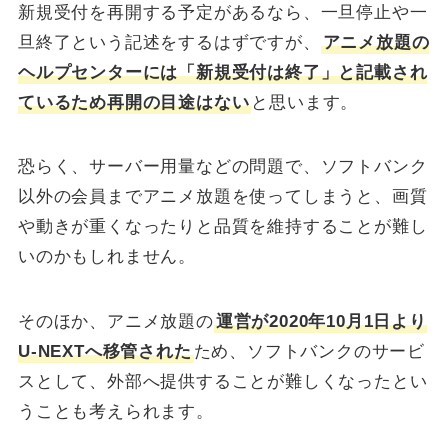
新規受付を再開する予定があるなら、一旦停止や一
旦終了という記述をするはずですが、
アニメ放題の
ヘルプセンターには「新規受付は終了」と記載され
ているため再開の目途はない
と思います。
恐らく、サーバー用量などの問題で、ソフトバンク
以外の会員までアニメ放題を使ってしまうと、画質
や動きが重くなったりと品質を維持することが難し
いのかもしれません。
そのほか、アニメ放題の
運営が2020年10月1日より
U-NEXTへ移管された
ため、ソフトバンクのサービ
スとして、外部へ提供することが難しくなったとい
うことも考えられます。