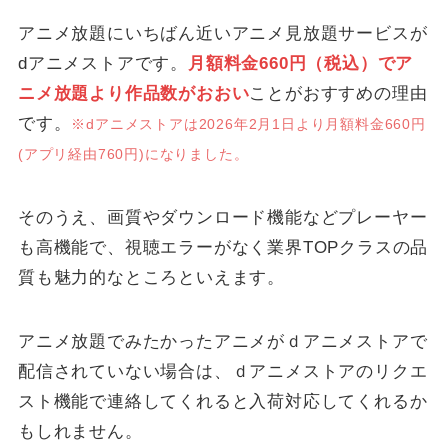
アニメ放題にいちばん近いアニメ見放題サービスが
dアニメストアです。
月額料金660円（税込）でア
ニメ放題より作品数がおおい
ことがおすすめの理由
です。
※dアニメストアは2026年2月1日より月額料金660円
(アプリ経由760円)になりました。
そのうえ、画質やダウンロード機能などプレーヤー
も高機能で、視聴エラーがなく業界TOPクラスの品
質も魅力的なところといえます。
アニメ放題でみたかったアニメがｄアニメストアで
配信されていない場合は、ｄアニメストアのリクエ
スト機能で連絡してくれると入荷対応してくれるか
もしれません。